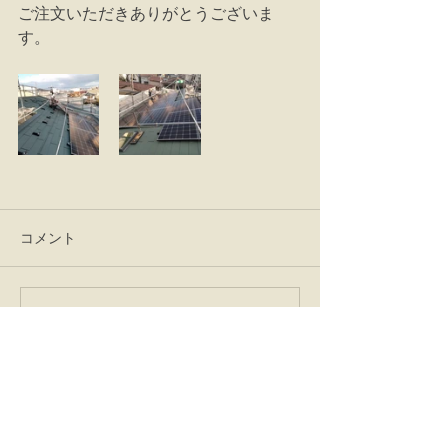
ご注文いただきありがとうございま
す。
コメント
コメントを追加…
営業時間：平日９：００～１７：０