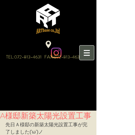
TEL:
072-813-4631
FAX:
072-813-4632
A様邸新築太陽光設置工事
先日Ａ様邸の新築太陽光設置工事が完
了しました('ω')ノ