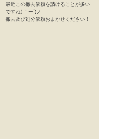
最近この撤去依頼を請けることが多い
ですね( ｀ー´)ノ
撤去及び処分依頼おまかせください！