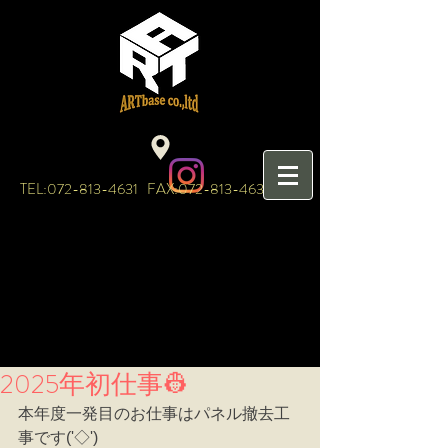
TEL:
072-813-4631
FAX:
072-813-4632
2025年初仕事👷
本年度一発目のお仕事はパネル撤去工
事です('◇')ゞ