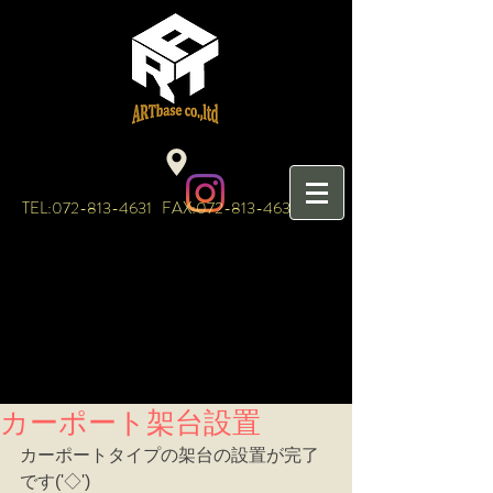
TEL:
072-813-4631
FAX:
072-813-4632
カーポート架台設置
カーポートタイプの架台の設置が完了
です('◇')ゞ