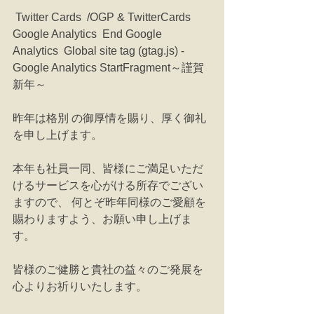
 Twitter Cards  /OGP & TwitterCards  
Google Analytics  End Google 
Analytics  Global site tag (gtag.js) - 
Google Analytics StartFragment～謹賀
新年～
昨年は格別 の御厚情を賜り、厚く御礼
を申し上げます。
本年も社員一同、皆様にご満足いただ
けるサービスを心がける所存でござい
ますので、 何とぞ昨年同様のご愛顧を
賜わりますよう、お願い申し上げま
す。
皆様のご健勝と貴社の益々のご発展を
心よりお祈りいたします。