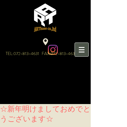
TEL:
072-813-4631
FAX:
072-813-4632
☆新年明けましておめでと
うございます☆