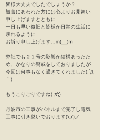
皆様大丈夫でしたでしょうか？
被害にあわれた方には心よりお見舞い
申し上げますとともに
一日も早い復旧と皆様が日常の生活に
戻れるように
お祈り申し上げます…m(__)m
弊社でも２１号の影響が結構あったた
め、かなりの警戒をしておりましたが
今回は何事もなく過ぎてくれました(;´Д
｀)
もうこりごりですね( ;∀;)
丹波市の工事がパネルまで完了し電気
工事に引き継いでおります('ω')ノ