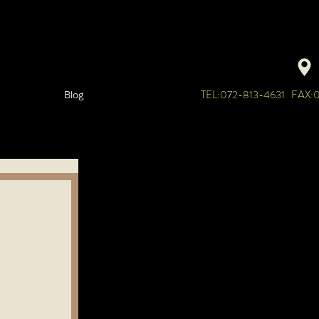
TEL:072-813-4631 FAX:
Blog