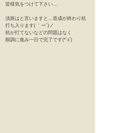
皆様気をつけて下さい…
淡路はと言いますと…造成が終わり杭
打ち入ります( ｀ー´)ノ
杭が打てないなどの問題はなく
順調に進み一日で完了です(*´з`)