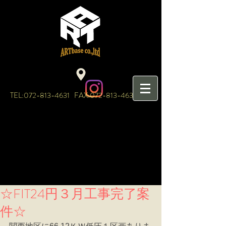
TEL:
072-813-4631
FAX:
072-813-4632
☆FIT24円３月工事完了案
件☆