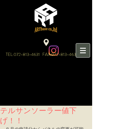
TEL:
072-813-4631
FAX:
072-813-4632
テルサンソーラー値下
げ！！