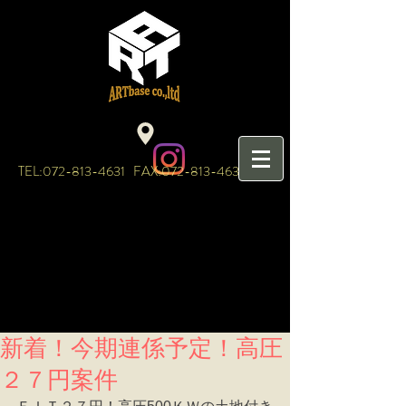
TEL:
072-813-4631
FAX:
072-813-4632
新着！今期連係予定！高圧
２７円案件