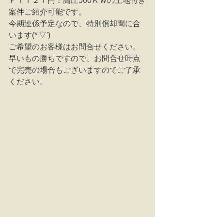
ＦＩＴ２７円！高圧500ＫＷの土地付き
案件ご紹介可能です。
今期連係予定なので、特別償却間に合
います(*'▽')
ご希望のお客様はお問合せください。
早いもの勝ちですので、お問合せ時点
で完売の場合もございますのでご了承
ください。