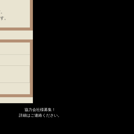
す。
す。
協力会社様募集！
詳細はご連絡ください
。