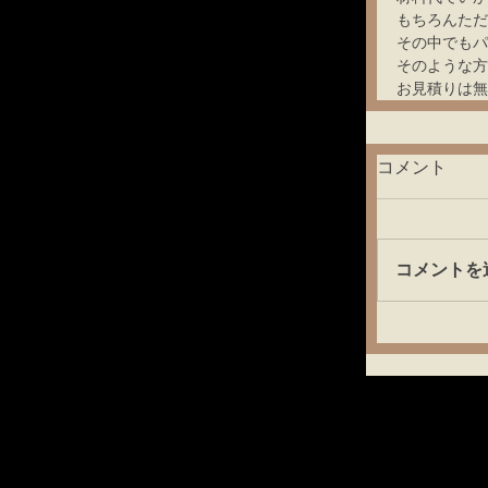
もちろんただ
その中でもパ
そのような方
お見積りは無
コメント
コメントを