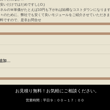
安いだけではだめですし(;O;)
ネルのＷ単価がたとえば10円も下がれば結構なコストダウンになりま
々のために、弊社でも安くて良いモジュールをご紹介させていただきま
料ですので、是非お問合せ
追加…
お見積り無料！お気軽にご相談ください。
営業時間：平日９：００～１７：００