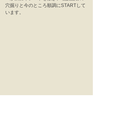
穴掘りと今のところ順調にSTARTして
います。 
コメント