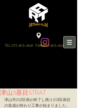
TEL:
072-813-4631
FAX:
072-813-4632
津山3基目STRAT
津山市の2区画が終了し残りの3区画目
の造成が終わり工事が始まりました。 