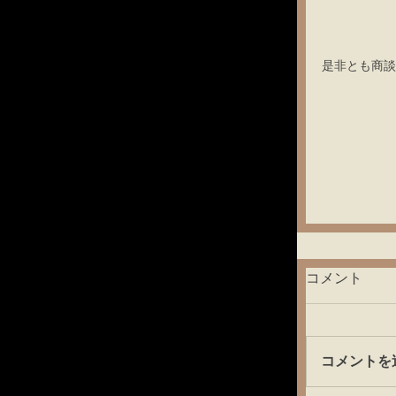
是非とも商談
コメント
コメントを