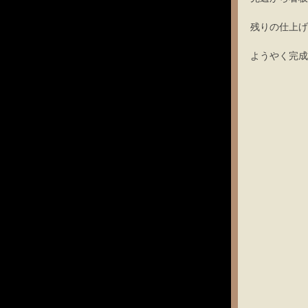
残りの仕上げ
ようやく完成し