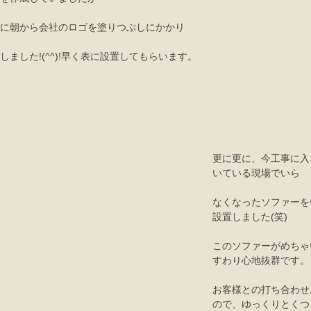
に朝から会社のロゴを塗りつぶしにかかり 
ました!(^^)!早く表に設置してもらいます。 
更に更に、今工事に入
いている現場でいら 
なくなったソファーを
設置しました(笑) 
このソファーがめちゃ
すわり心地抜群です。
お客様との打ち合わせ
ので、ゆっくりとくつ