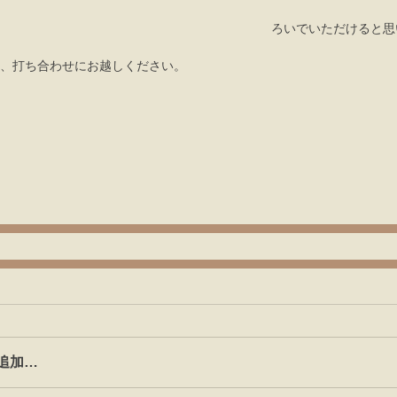
ろいでいただけると思いま
、打ち合わせにお越しください。 
追加…