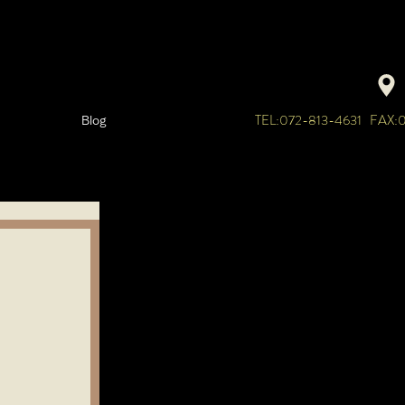
TEL:072-813-4631 FAX:
Blog