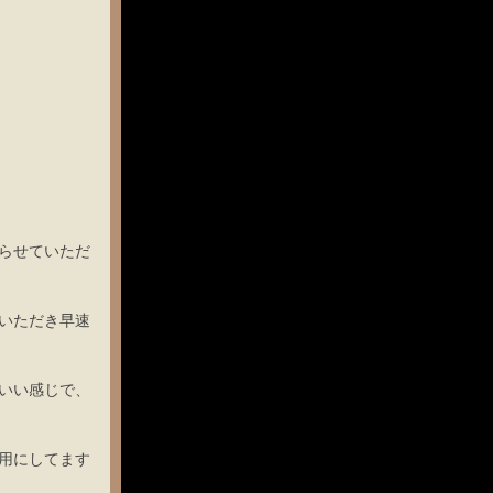
らせていただ
いただき早速
いい感じで、
 
用にしてます
 