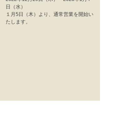
日（水） 
１月5日（木）より、通常営業を開始い
たします。
コメント