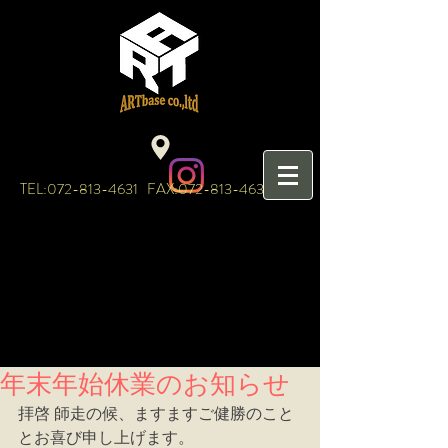
TEL:
072-813-4631
FAX:
072-813-4632
年末年始休業のお知らせ
拝啓 師走の候、ますますご健勝のこと
とお喜び申し上げます。