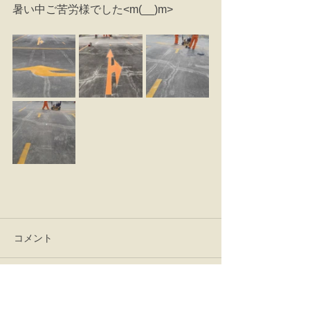
暑い中ご苦労様でした<m(__)m>
コメント
コメントを追加…