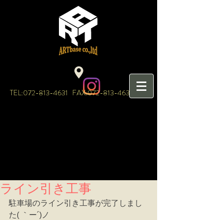
TEL:
072-813-4631
FAX:
072-813-4632
ライン引き工事
駐車場のライン引き工事が完了しまし
た( ｀ー´)ノ