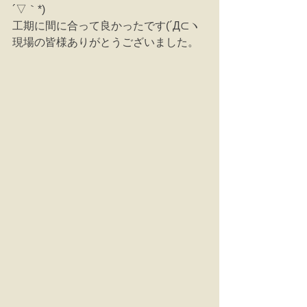
´▽｀*)
工期に間に合って良かったです(´Д⊂ヽ
現場の皆様ありがとうございました。